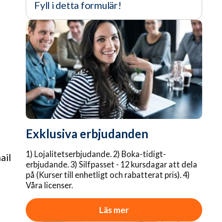
Fyll i detta formulär!
Exklusiva erbjudanden
1) Lojalitetserbjudande. 2) Boka-tidigt-
ail
erbjudande. 3) Silfpasset - 12 kursdagar att dela
på (Kurser till enhetligt och rabatterat pris). 4)
Våra licenser.
Läs mer