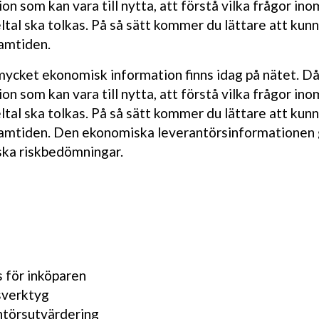
on som kan vara till nytta, att förstå vilka frågor ino
tal ska tolkas. På så sätt kommer du lättare att kun
ramtiden.
ycket ekonomisk information finns idag på nätet. D
on som kan vara till nytta, att förstå vilka frågor ino
tal ska tolkas. På så sätt kommer du lättare att kun
 framtiden. Den ekonomiska leverantörsinformationen
ska riskbedömningar.
s för inköparen
sverktyg
ntörsutvärdering