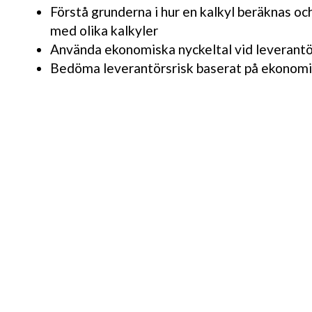
Förstå grunderna i hur en kalkyl beräknas oc
med olika kalkyler
Använda ekonomiska nyckeltal vid leveran
Bedöma leverantörsrisk baserat på ekonomi