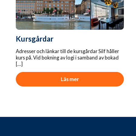
Kursgårdar
Adresser och länkar till de kursgårdar Silf håller
kurs på. Vid bokning av logi i samband av bokad
[…]
Läs mer