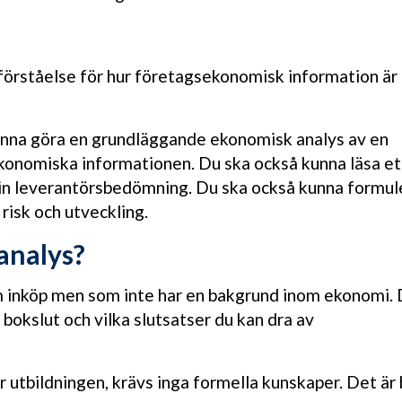
förståelse för hur företagsekonomisk information är t
unna göra en grundläggande ekonomisk analys av en
 ekonomiska informationen. Du ska också kunna läsa et
 din leverantörsbedömning. Du ska också kunna formul
risk och utveckling.
analys?
om inköp men som inte har en bakgrund inom ekonomi.
 bokslut och vilka slutsatser du kan dra av
här utbildningen, krävs inga formella kunskaper. Det är 