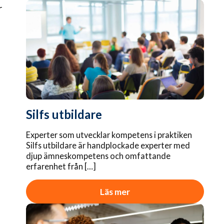
r
Silfs utbildare
Experter som utvecklar kompetens i praktiken
Silfs utbildare är handplockade experter med
djup ämneskompetens och omfattande
erfarenhet från […]
Läs mer