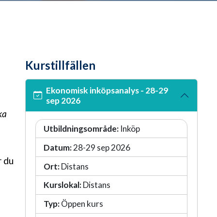
Kurstillfällen
Ekonomisk inköpsanalys - 28-29
sep 2026
ka
Utbildningsområde:
Inköp
Datum:
28-29 sep 2026
r du
Ort:
Distans
Kurslokal:
Distans
Typ:
Öppen kurs
å