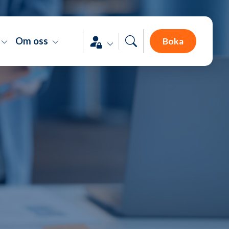
Om oss
Boka