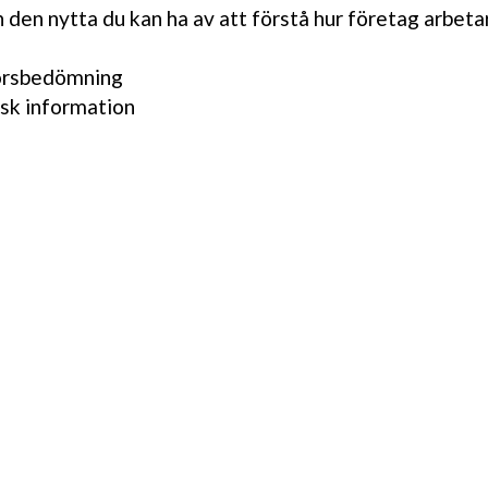
h den nytta du kan ha av att förstå hur företag arbeta
törsbedömning
sk information