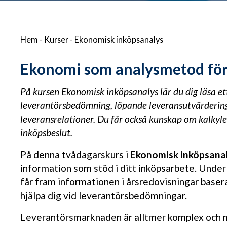
Hem
-
Kurser
-
Ekonomisk inköpsanalys
Ekonomi som analysmetod fö
På kursen Ekonomisk inköpsanalys lär du dig läsa ett
leverantörsbedömning, löpande leveransutvärdering 
leveransrelationer. Du får också kunskap om kalkyler
inköpsbeslut.
På denna tvådagarskurs i
Ekonomisk inköpsana
information som stöd i ditt inköpsarbete. Under
får fram informationen i årsredovisningar baserat
hjälpa dig vid leverantörsbedömningar.
Leverantörsmarknaden är alltmer komplex och m