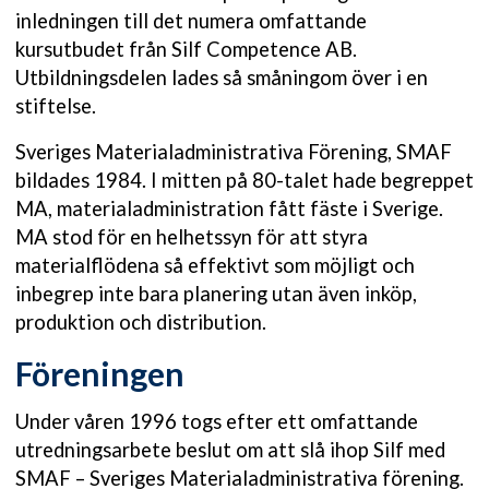
inledningen till det numera omfattande
kursutbudet från Silf Competence AB.
Utbildningsdelen lades så småningom över i en
stiftelse.
Sveriges Materialadministrativa Förening, SMAF
bildades 1984. I mitten på 80-talet hade begreppet
MA, materialadministration fått fäste i Sverige.
MA stod för en helhetssyn för att styra
materialflödena så effektivt som möjligt och
inbegrep inte bara planering utan även inköp,
produktion och distribution.
Föreningen
Under våren 1996 togs efter ett omfattande
utredningsarbete beslut om att slå ihop Silf med
SMAF – Sveriges Materialadministrativa förening.