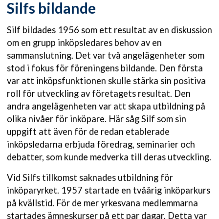
Silfs bildande
Silf bildades 1956 som ett resultat av en diskussion
om en grupp inköpsledares behov av en
sammanslutning. Det var två angelägenheter som
stod i fokus för föreningens bildande. Den första
var att inköpsfunktionen skulle stärka sin positiva
roll för utveckling av företagets resultat. Den
andra angelägenheten var att skapa utbildning på
olika nivåer för inköpare. Här såg Silf som sin
uppgift att även för de redan etablerade
inköpsledarna erbjuda föredrag, seminarier och
debatter, som kunde medverka till deras utveckling.
Vid Silfs tillkomst saknades utbildning för
inköparyrket. 1957 startade en tvåårig inköparkurs
på kvällstid. För de mer yrkesvana medlemmarna
startades ämneskurser på ett par dagar. Detta var