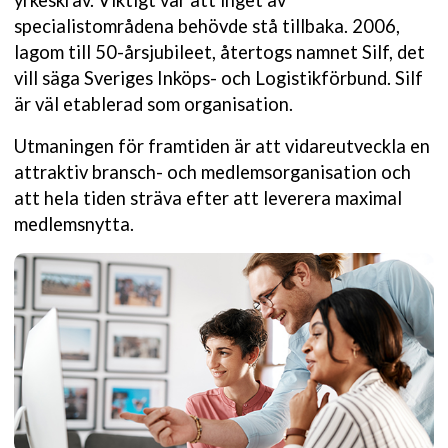
yrkeskrav. Viktigt var att inget av
specialistområdena behövde stå tillbaka. 2006,
lagom till 50-årsjubileet, återtogs namnet Silf, det
vill säga Sveriges Inköps- och Logistikförbund. Silf
är väl etablerad som organisation.
Utmaningen för framtiden är att vidareutveckla en
attraktiv bransch- och medlemsorganisation och
att hela tiden sträva efter att leverera maximal
medlemsnytta.