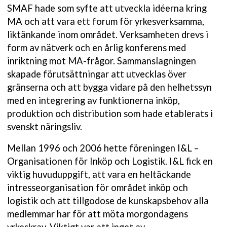
SMAF hade som syfte att utveckla idéerna kring
MA och att vara ett forum för yrkesverksamma,
liktänkande inom området. Verksamheten drevs i
form av nätverk och en årlig konferens med
inriktning mot MA-frågor. Sammanslagningen
skapade förutsättningar att utvecklas över
gränserna och att bygga vidare på den helhetssyn
med en integrering av funktionerna inköp,
produktion och distribution som hade etablerats i
svenskt näringsliv.
Mellan 1996 och 2006 hette föreningen I&L –
Organisationen för Inköp och Logistik. I&L fick en
viktig huvuduppgift, att vara en heltäckande
intresseorganisation för området inköp och
logistik och att tillgodose de kunskapsbehov alla
medlemmar har för att möta morgondagens