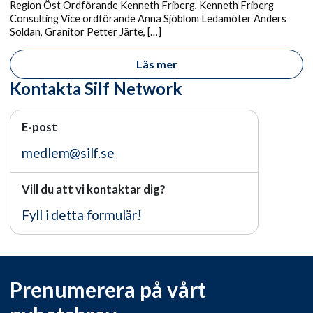
Region Öst Ordförande Kenneth Friberg, Kenneth Friberg
Consulting Vice ordförande Anna Sjöblom Ledamöter Anders
Soldan, Granitor Petter Järte, […]
Läs mer
Kontakta Silf Network
E-post
medlem@silf.se
Vill du att vi kontaktar dig?
Fyll i detta formulär!
Prenumerera på vårt