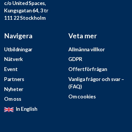
c/o United Spaces,
Kungsgatan 64, 3 tr
111 22 Stockholm
Navigera
Veta mer
Utbildningar
Allmänna villkor
Nätverk
GDPR
Event
Offertförfrågan
Partners
Vanliga frågor och svar –
(FAQ)
Nyheter
Om cookies
Om oss
In English