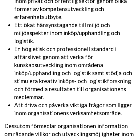
inom privat och offentlig sektor genom olika
former av kompetensutveckling och
erfarenhetsutbyte.
Ett ökat hänsynstagande till miljö och
miljöaspekter inom inköp/upphandling och
logistik.
En hög etisk och professionell standard i
affärslivet genom att verka för
kunskapsutveckling inom områdena
inköp/upphandling och logistik samt stödja och
stimulera kreativ inköps- och logistikforskning
och förmedla resultaten till organisationens
medlemmar.
Att driva och påverka viktiga frågor som ligger
inom organisationens verksamhetsområde.
Dessutom förmedlar organisationen information
om rådande villkor och utvecklingsmöjligheter inom