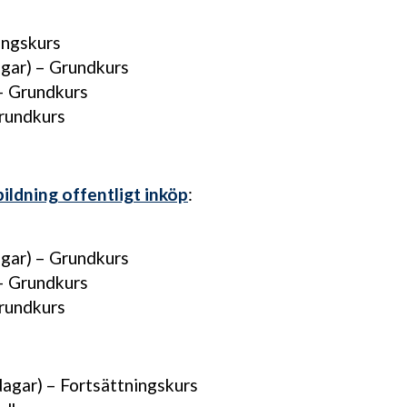
ningskurs
dagar) – Grundkurs
 – Grundkurs
Grundkurs
ldning offentligt inköp
:
dagar) – Grundkurs
 – Grundkurs
Grundkurs
dagar) – Fortsättningskurs