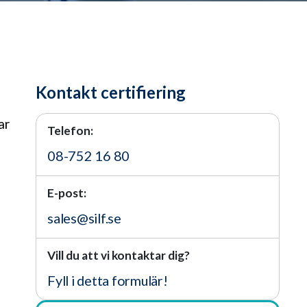
Kontakt certifiering
ar
Telefon:
08-752 16 80
E-post:
sales@silf.se
Vill du att vi kontaktar dig?
Fyll i detta formulär!