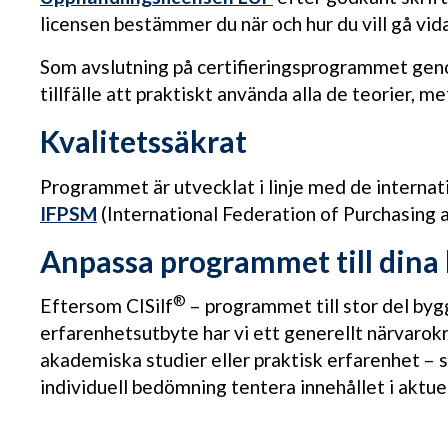
licensen bestämmer du när och hur du vill gå vid
Som avslutning på certifieringsprogrammet geno
tillfälle att praktiskt använda alla de teorier, 
Kvalitetssäkrat
Programmet är utvecklat i linje med de internat
IFPSM
(International Federation of Purchasing
Anpassa programmet till dina
®
Eftersom CISilf
– programmet till stor del by
erfarenhetsutbyte har vi ett generellt närvarok
akademiska studier eller praktisk erfarenhet –
individuell bedömning tentera innehållet i aktuel