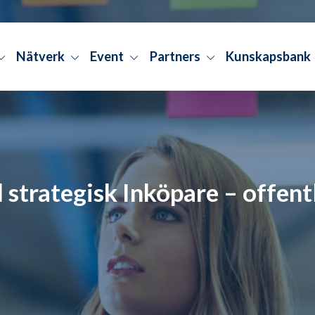
Nätverk
Event
Partners
Kunskapsbank
d strategisk Inköpare – offentl