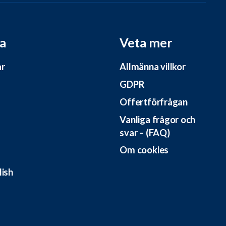
a
Veta mer
ar
Allmänna villkor
GDPR
Offertförfrågan
Vanliga frågor och
svar – (FAQ)
Om cookies
lish