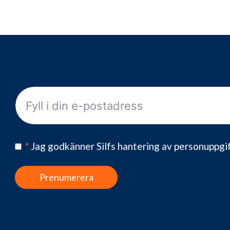
*
Jag godkänner Silfs hantering av personuppgi
Prenumerera