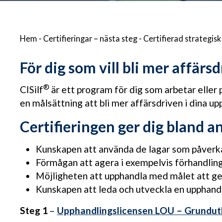
Hem
-
Certifieringar – nästa steg
-
Certifierad strategisk
För dig som vill bli mer affärs
®
CISilf
är ett program för dig som arbetar eller 
en målsättning att bli mer affärsdriven i dina up
Certifieringen ger dig bland a
Kunskapen att använda de lagar som påverk
Förmågan att agera i exempelvis förhandling
Möjligheten att upphandla med målet att g
Kunskapen att leda och utveckla en upphand
Steg 1
–
Upphandlingslicensen LOU – Grundutbi