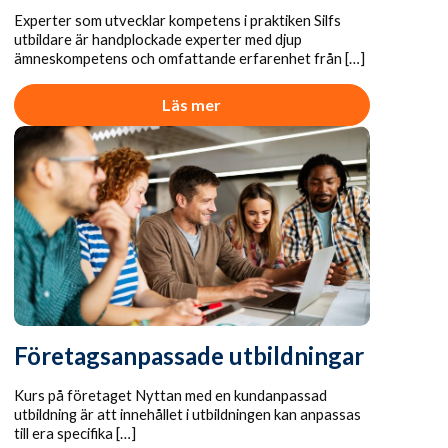
Experter som utvecklar kompetens i praktiken Silfs
utbildare är handplockade experter med djup
ämneskompetens och omfattande erfarenhet från […]
Läs mer
Företagsanpassade utbildningar
Kurs på företaget Nyttan med en kundanpassad
utbildning är att innehållet i utbildningen kan anpassas
till era specifika […]