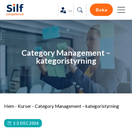
Boka
Category Management –
kategoristyrning
Hem
-
Kurser
-
Category Management – kategoristyrning
1-2 DEC 2026