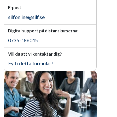
E-post
silfonline@silf.se
Digital support på distanskurserna:
0735-186015
Vill du att vi kontaktar dig?
Fyll i detta formulär!