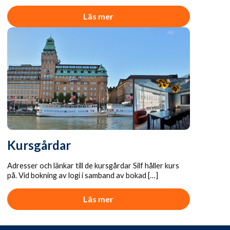
Läs mer
Kursgårdar
Adresser och länkar till de kursgårdar Silf håller kurs
på. Vid bokning av logi i samband av bokad […]
Läs mer