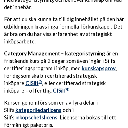
det innebär.
För att du ska kunna ta till dig innehållet på den här
utbildningen krävs inga formella förkunskaper. Det
är bra om du har viss erfarenhet av strategiskt
inköpsarbete.
Category Management – kategoristyrning
är en
fristående kurs på 2 dagar som även ingår i Silfs
certifieringsprogram i inköp, med
kunskapsprov
,
för dig som ska bli certifierad strategisk
®
inköpare
CISilf
, eller certifierad strategisk
®
inköpare – offentlig,
CISilf
.
Kursen genomförs som en av fyra delar i
Silfs
kategoriledarlicens
och i
Silfs
inköpschefslicens
. Licenserna bokas till ett
förmånligt paketpris.