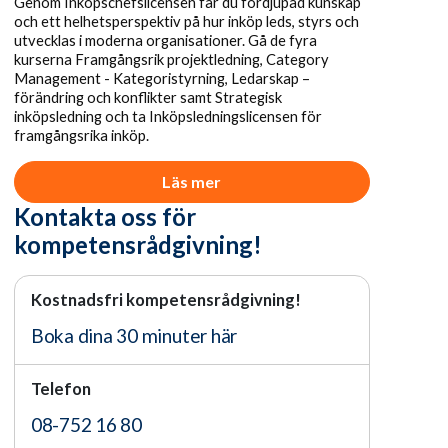
Genom Inköpschefslicensen får du fördjupad kunskap
och ett helhetsperspektiv på hur inköp leds, styrs och
utvecklas i moderna organisationer. Gå de fyra
kurserna Framgångsrik projektledning, Category
Management - Kategoristyrning, Ledarskap –
förändring och konflikter samt Strategisk
inköpsledning och ta Inköpsledningslicensen för
framgångsrika inköp.
Läs mer
Kontakta oss för
kompetensrådgivning!
Kostnadsfri kompetensrådgivning!
Boka dina 30 minuter här
Telefon
08-752 16 80