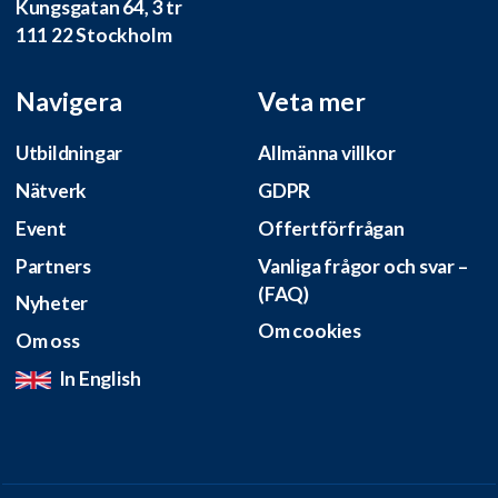
Kungsgatan 64, 3 tr
111 22 Stockholm
Navigera
Veta mer
Utbildningar
Allmänna villkor
Nätverk
GDPR
Event
Offertförfrågan
Partners
Vanliga frågor och svar –
(FAQ)
Nyheter
Om cookies
Om oss
In English