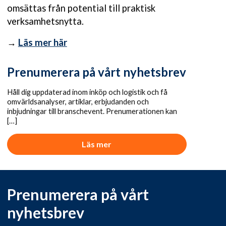
omsättas från potential till praktisk
verksamhetsnytta.
→
Läs mer här
Prenumerera på vårt nyhetsbrev
Håll dig uppdaterad inom inköp och logistik och få
omvärldsanalyser, artiklar, erbjudanden och
inbjudningar till branschevent. Prenumerationen kan
[…]
Läs mer
Prenumerera på vårt
nyhetsbrev