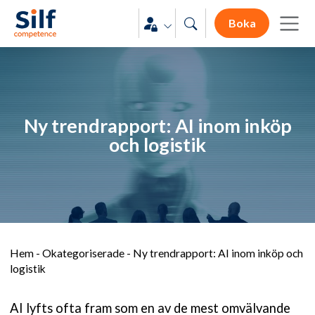
Boka
Ny trendrapport: AI inom inköp
och logistik
Hem
-
Okategoriserade
-
Ny trendrapport: AI inom inköp och
logistik
AI lyfts ofta fram som en av de mest omvälvande