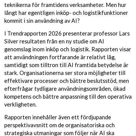
teknikerna för framtidens verksamheter. Men hur
långt har egentligen inköp- och logistikfunktioner
kommit i sin användning av AI?
I Trendrapporten 2026 presenterar professor Lars
Silver resultaten från en ny studie om AI
genomslag inom inköp och logistik. Rapporten visar
att användningen fortfarande är relativt låg,
samtidigt som tilltron till AI framtida betydelse är
stark. Organisationerna ser stora möjligheter till
effektivare processer och bättre beslutsstöd, men
efterfrågar tydligare användningsområden, ökad
kompetens och bättre anpassning till den operativa
verkligheten.
Rapporten innehåller även ett fördjupande
perspektivavsnitt om de organisatoriska och
strategiska utmaningar som följer när AI ska