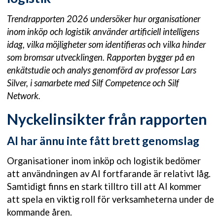
Trendrapporten 2026 undersöker hur organisationer
inom inköp och logistik använder artificiell intelligens
idag, vilka möjligheter som identifieras och vilka hinder
som bromsar utvecklingen. Rapporten bygger på en
enkätstudie och analys genomförd av professor Lars
Silver, i samarbete med Silf Competence och Silf
Network.
Nyckelinsikter från rapporten
AI har ännu inte fått brett genomslag
Organisationer inom inköp och logistik bedömer
att användningen av AI fortfarande är relativt låg.
Samtidigt finns en stark tilltro till att AI kommer
att spela en viktig roll för verksamheterna under de
kommande åren.