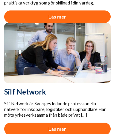
praktiska verktyg som gör skillnad i din vardag.
Läs mer
Silf Network
Silf Network är Sveriges ledande professionella
nätverk för inköpare, logistiker och upphandlare Här
möts yrkesverksamma från både privat […]
Läs mer