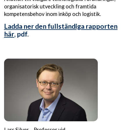
organisatorisk utveckling och framtida
kompetensbehov inom inköp och logistik.
Ladda ner den fullständiga rapporten
här
, pdf.
Lars Silver – Professor vid