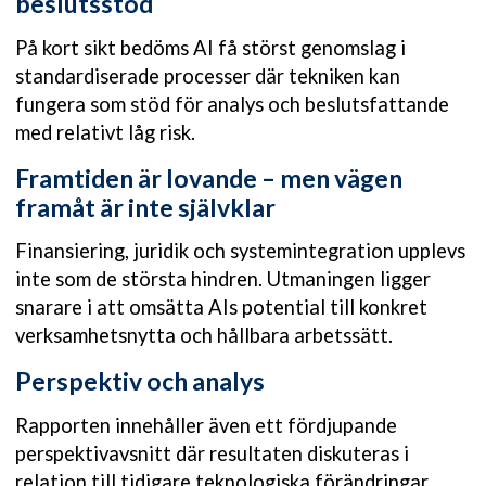
beslutsstöd
På kort sikt bedöms AI få störst genomslag i
standardiserade processer där tekniken kan
fungera som stöd för analys och beslutsfattande
med relativt låg risk.
Framtiden är lovande – men vägen
framåt är inte självklar
Finansiering, juridik och systemintegration upplevs
inte som de största hindren. Utmaningen ligger
snarare i att omsätta AIs potential till konkret
verksamhetsnytta och hållbara arbetssätt.
Perspektiv och analys
Rapporten innehåller även ett fördjupande
perspektivavsnitt där resultaten diskuteras i
relation till tidigare teknologiska förändringar,