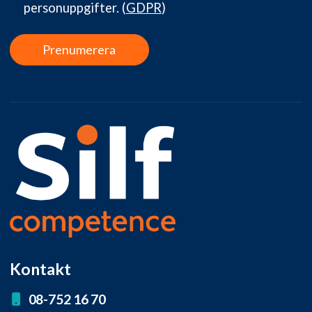
personuppgifter.
(
GDPR
)
Prenumerera
Kontakt
08-752 16 70