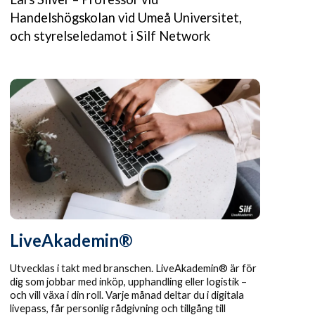
Handelshögskolan vid Umeå Universitet,
och styrelseledamot i Silf Network
LiveAkademin®
Utvecklas i takt med branschen. LiveAkademin® är för
dig som jobbar med inköp, upphandling eller logistik –
och vill växa i din roll. Varje månad deltar du i digitala
livepass, får personlig rådgivning och tillgång till